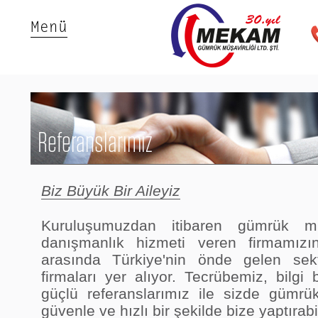
Menü
Referanslarımız
Biz Büyük Bir Aileyiz
Kuruluşumuzdan itibaren gümrük mü
danışmanlık hizmeti veren firmamızın
arasında Türkiye'nin önde gelen sekt
firmaları yer alıyor. Tecrübemiz, bilgi 
güçlü referanslarımız ile sizde gümrük 
güvenle ve hızlı bir şekilde bize yaptırabil